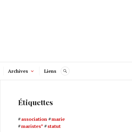
Archives
Liens
RECHERCHE
Étiquettes
association
marie
maristes*
statut