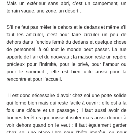
Mais un extérieur sans abri, c’est un campement, un
terrain vague, une zone, un désert…
S’il ne faut pas mêler le dehors et le dedans et même s’il
faut les articuler, c’est pour faire circuler un peu de
dehors dans l’enclos fermé du dedans et quelque chose
de personnel là où tout le monde peut passer. La rue
apporte de l’air et du nouveau ; la maison reste un repère
précieux pour l’intimité, pour le privé, pour l’amour ou
pour le sommeil ; elle est bien utile aussi pour la
rencontre et pour l’accueil.
Il est donc nécessaire d’avoir chez soi une porte solide
qui ferme bien mais qui reste facile à ouvrir : elle est à la
fois une clôture et un passage ; il faut aussi avoir de
bonnes fenêtres qui puissent isoler mais aussi donner à
voir dehors quand on le veut ; il faut également garder
chez soi une place libre pour l’hôte imprévu ou pour