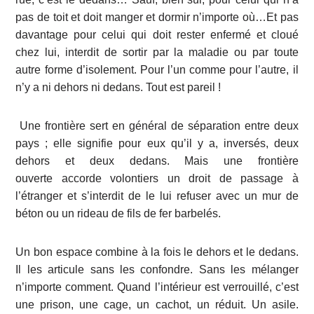
pas de toit et doit manger et dormir n’importe où…Et pas
davantage
pour celui qui doit rester enfermé et cloué
chez lui, interdit de sortir par la
maladie ou par toute
autre forme d’isolement. Pour l’un comme pour l’autre,
il
n’y a ni dehors ni dedans. Tout est pareil !
Une frontière sert en général de séparation entre deux
pays ; elle signifie pour
eux qu’il y a, inversés, deux
dehors et deux dedans. Mais une frontière
ouverte
accorde volontiers un droit de passage à
l’étranger et s’interdit de le lui refuser
avec un mur de
béton ou un rideau de fils de fer barbelés.
Un bon espace combine à la fois le dehors et le dedans.
Il les articule sans les confondre. Sans les mélanger
n’importe comment. Quand l’intérieur est verrouillé, c’est
une prison, une cage, un cachot, un réduit. Un asile.