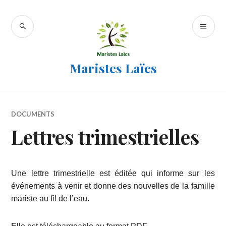
Accéder
au
RECHERCHE
ME
contenu
PR
principal
Maristes Laïcs
DOCUMENTS
Lettres trimestrielles
Une lettre trimestrielle est éditée qui informe sur les
événements à venir et donne des nouvelles de la famille
mariste au fil de l’eau.