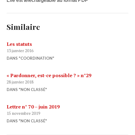
Elle est téléchargeable au format PDF
Similaire
Les statuts
13 janvier 2016
DANS "COORDINATION"
« Pardonner, est-ce possible ? » n°29
28 janvier 2018
DANS "NON CLASSÉ"
Lettre n° 70 – juin 2019
15 novembre 2019
DANS "NON CLASSÉ"