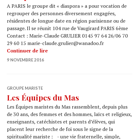
A PARIS le groupe dit « diaspora » a pour vocation de
regrouper des personnes diversement engagées,
résidentes de longue date en région parisienne ou de
passage. Il se réunit 104 rue de Vaugirard PARIS 6ème
Contact : Marie-Claude GRULIER 0145 97 64 26/06 70
29 60 15 marie-claude.grulier@wanadoo.fr
Diaspora
Continuer de lire
9 NOVEMBRE 2016
GROUPE MARISTE
Les Équipes du Mas
Les Équipes maristes du Mas rassemblent, depuis plus
de 30 ans, des femmes et des hommes, laïcs et religieux,
enseignants, catéchistes et parents d’élèves, qui
placent leur recherche de foi sous le signe de la
spiritualité mariste : - une vie fraternelle, simple,